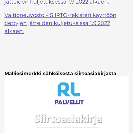
jätteiden kuljetuksessa 1.9.2022 alkaen.
Valtioneuvosto – SIIRTO-rekisteri käyttöön
tiettyjen jätteiden kuljetuksissa 1.9.2022
alkaen.
Malliesimerkki sähköisestä siirtoasiakirjasta