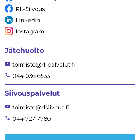
RL-Siivous
Linkedin
Instagram
Jätehuolto
toimisto@rl-palvelut.fi
044 036 6533
Siivouspalvelut
toimisto@rlsiivous.fi
044 727 7780