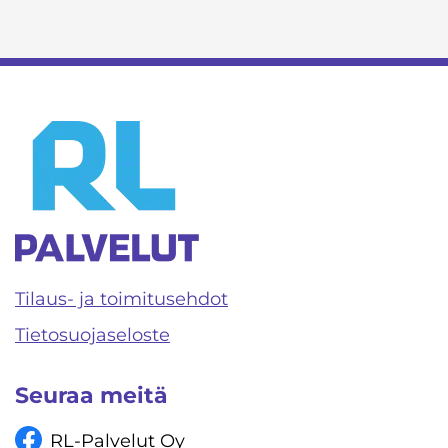
Tilaus- ja toimitusehdot
Tietosuojaseloste
Seuraa meitä
RL-Palvelut Oy