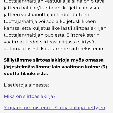
tuottajan/haltijan vastuulla ja siinä on oltava
jätteen haltijan/tuottajan, kuljettajan sekä
jätteen vastaanottajan tiedot. Jätteen
tuottaja/haltija voi sopia kuljetusliikkeen
kanssa, että kuljetusliike laatii siirtoasiakirjan
tuottajan/haltijan puolesta. Siirtorekisterin
vaatimat tiedot siirtoasiakirjasta siirtyvät
automaattisesti kauttamme siirtorekisteriin.
Säilytämme siirtoasiakirjoja myös omassa
järjestelmässämme lain vaatiman kolme (3)
vuotta tilauksesta.
Lisätietoja aiheesta:
Mikä on siirtoasiakirja?
Ympäristöministeriö – Siirtoasiakirja tiettyjen