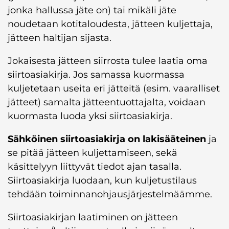
jonka hallussa jäte on) tai mikäli jäte
noudetaan kotitaloudesta, jätteen kuljettaja,
jätteen haltijan sijasta.
Jokaisesta jätteen siirrosta tulee laatia oma
siirtoasiakirja. Jos samassa kuormassa
kuljetetaan useita eri jätteitä (esim. vaaralliset
jätteet) samalta jätteentuottajalta, voidaan
kuormasta luoda yksi siirtoasiakirja.
Sähköinen siirtoasiakirja on lakisääteinen
ja
se pitää jätteen kuljettamiseen, sekä
käsittelyyn liittyvät tiedot ajan tasalla.
Siirtoasiakirja luodaan, kun kuljetustilaus
tehdään toiminnanohjausjärjestelmäämme.
Siirtoasiakirjan laatiminen on jätteen