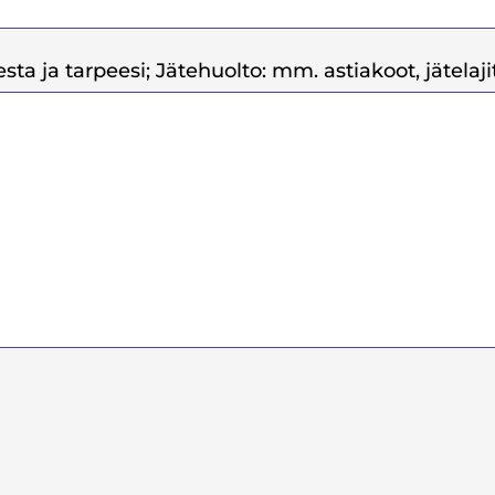
sta ja tarpeesi; Jätehuolto: mm. astiakoot, jätelajit