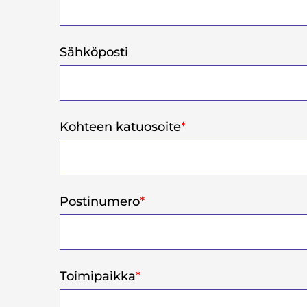
Sähköposti
Kohteen katuosoite
*
Postinumero
*
Toimipaikka
*