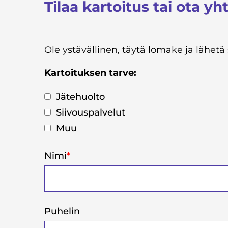
Tilaa kartoitus tai ota yh
Ole ystävällinen, täytä lomake ja lähe
Kartoituksen tarve:
Jätehuolto
Siivouspalvelut
Muu
Nimi
*
Puhelin