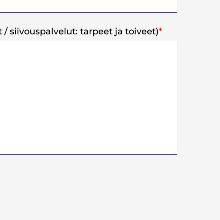
 / siivouspalvelut: tarpeet ja toiveet)
*