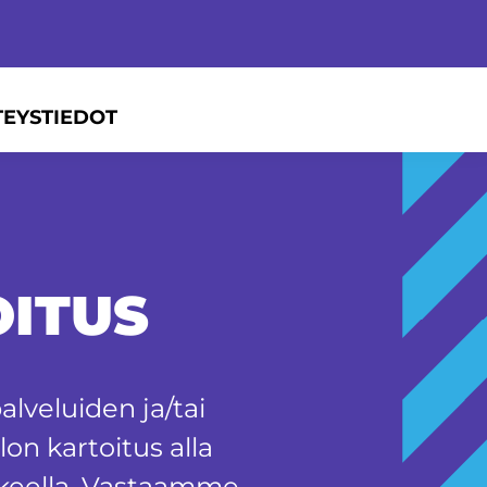
TEYSTIEDOT
ITUS
alveluiden ja/tai
on kartoitus alla
kkeella. Vastaamme