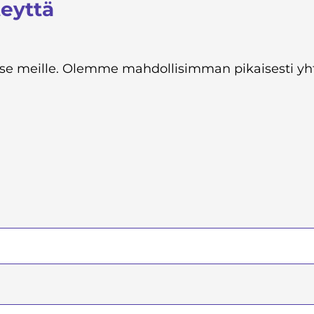
teyttä
tä se meille. Olemme mahdollisimman pikaisesti y