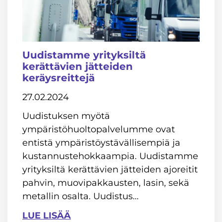
Uudistamme yrityksiltä
kerättävien jätteiden
keräysreittejä
27.02.2024
Uudistuksen myötä
ympäristöhuoltopalvelumme ovat
entistä ympäristöystävällisempiä ja
kustannustehokkaampia. Uudistamme
yrityksiltä kerättävien jätteiden ajoreitit
pahvin, muovipakkausten, lasin, sekä
metallin osalta. Uudistus…
LUE LISÄÄ