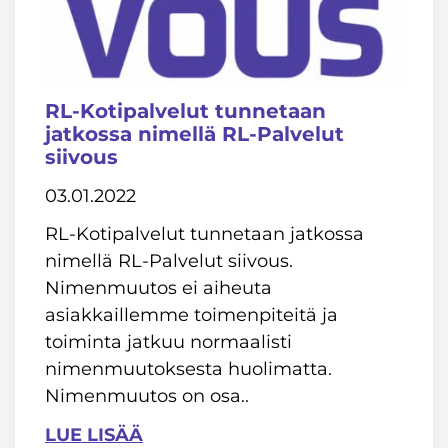
RL-Kotipalvelut tunnetaan
jatkossa nimellä RL-Palvelut
siivous
03.01.2022
RL-Kotipalvelut tunnetaan jatkossa
nimellä RL-Palvelut siivous.
Nimenmuutos ei aiheuta
asiakkaillemme toimenpiteitä ja
toiminta jatkuu normaalisti
nimenmuutoksesta huolimatta.
Nimenmuutos on osa..
LUE LISÄÄ