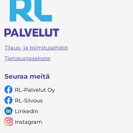
Tilaus- ja toimitusehdot
Tietosuojaseloste
Seuraa meitä
RL-Palvelut Oy
RL-Siivous
Linkedin
Instagram