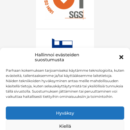
Hallinnoi evästeiden
suostumusta
Parhaan kokemuksen tarjoamiseksi käytämme teknologioita, kuten
evästeitä, tallentaaksemme ja/tai käyttääksemme laitetietoja.
Näiden tekniikoiden hyväksyminen antaa meille mahdollisuuden
käsitellä tietoja, kuten selauskäyttäytymistä tai yksilöllisiä tunnuksia
tällä sivustolla. Suostumuksen jättäminen tai peruuttaminen voi
vaikuttaa haitallisesti tiettyihin ominaisuuksiin ja toimintoihin.
Hyväksy
Kiellä