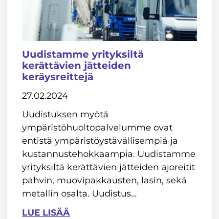
Uudistamme yrityksiltä
kerättävien jätteiden
keräysreittejä
27.02.2024
Uudistuksen myötä
ympäristöhuoltopalvelumme ovat
entistä ympäristöystävällisempiä ja
kustannustehokkaampia. Uudistamme
yrityksiltä kerättävien jätteiden ajoreitit
pahvin, muovipakkausten, lasin, sekä
metallin osalta. Uudistus…
LUE LISÄÄ