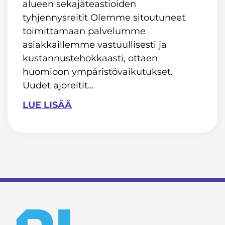
alueen sekajäteastioiden
tyhjennysreitit Olemme sitoutuneet
toimittamaan palvelumme
asiakkaillemme vastuullisesti ja
kustannustehokkaasti, ottaen
huomioon ympäristövaikutukset.
Uudet ajoreitit…
LUE LISÄÄ