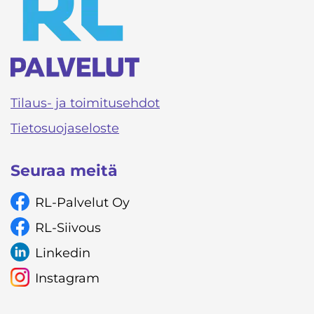
Tilaus- ja toimitusehdot
Tietosuojaseloste
Seuraa meitä
RL-Palvelut Oy
RL-Siivous
Linkedin
Instagram