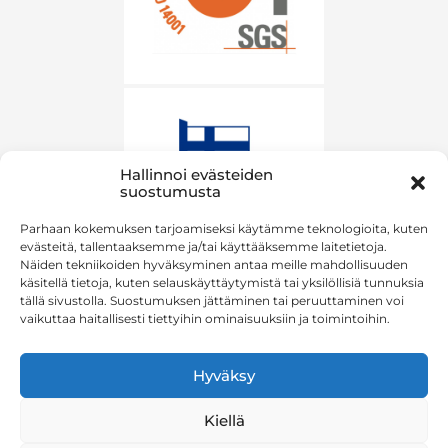
Hallinnoi evästeiden
suostumusta
Parhaan kokemuksen tarjoamiseksi käytämme teknologioita, kuten
evästeitä, tallentaaksemme ja/tai käyttääksemme laitetietoja.
Näiden tekniikoiden hyväksyminen antaa meille mahdollisuuden
käsitellä tietoja, kuten selauskäyttäytymistä tai yksilöllisiä tunnuksia
tällä sivustolla. Suostumuksen jättäminen tai peruuttaminen voi
vaikuttaa haitallisesti tiettyihin ominaisuuksiin ja toimintoihin.
Hyväksy
Kiellä