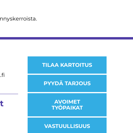
ennyskerroista.
TILAA KARTOITUS
fi
PYYDÄ TARJOUS
t
AVOIMET
TYÖPAIKAT
VASTUULLISUUS