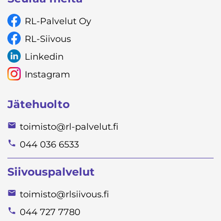
RL-Palvelut Oy
RL-Siivous
Linkedin
Instagram
Jätehuolto
toimisto@rl-palvelut.fi
044 036 6533
Siivouspalvelut
toimisto@rlsiivous.fi
044 727 7780