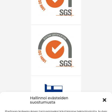
Hallinnoi evästeiden
suostumusta
Parhaan kokemuksen tarjoamiseksi käytämme teknologioita, kuten