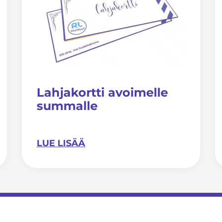
Lahjakortti avoimelle
summalle
LUE LISÄÄ