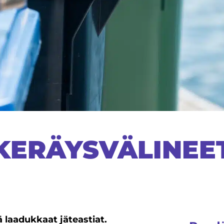
KERÄYSVÄLINEE
laadukkaat jäteastiat.