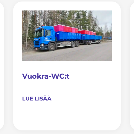
Vuokra-WC:t
LUE LISÄÄ