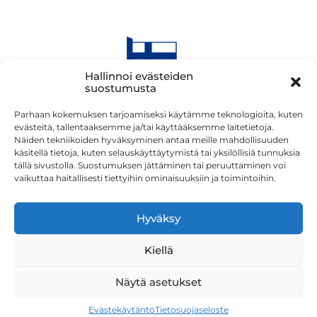
Hallinnoi evästeiden
suostumusta
Parhaan kokemuksen tarjoamiseksi käytämme teknologioita, kuten
evästeitä, tallentaaksemme ja/tai käyttääksemme laitetietoja.
Näiden tekniikoiden hyväksyminen antaa meille mahdollisuuden
käsitellä tietoja, kuten selauskäyttäytymistä tai yksilöllisiä tunnuksia
tällä sivustolla. Suostumuksen jättäminen tai peruuttaminen voi
vaikuttaa haitallisesti tiettyihin ominaisuuksiin ja toimintoihin.
Hyväksy
Kiellä
Näytä asetukset
Evästekäytäntö
Tietosuojaseloste