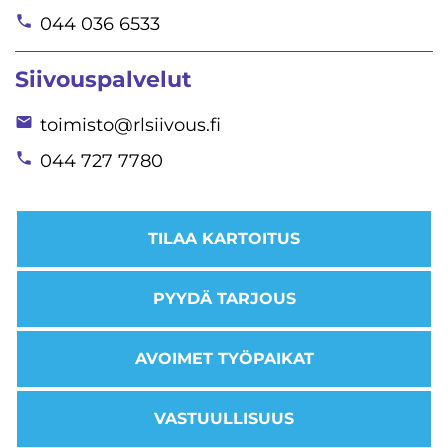
044 036 6533
Siivouspalvelut
toimisto@rlsiivous.fi
044 727 7780
TILAA KARTOITUS
PYYDÄ TARJOUS
AVOIMET TYÖPAIKAT
VASTUULLISUUS