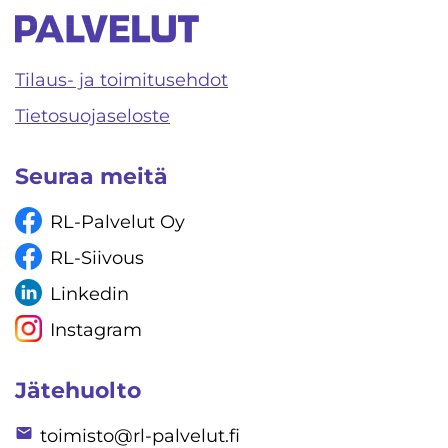
Tilaus- ja toimitusehdot
Tietosuojaseloste
Seuraa meitä
RL-Palvelut Oy
RL-Siivous
Linkedin
Instagram
Jätehuolto
toimisto@rl-palvelut.fi