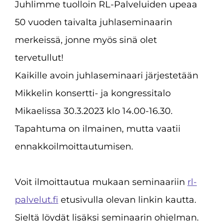
Juhlimme tuolloin RL-Palveluiden upeaa
50 vuoden taivalta juhlaseminaarin
merkeissä, jonne myös sinä olet
tervetullut!
Kaikille avoin juhlaseminaari järjestetään
Mikkelin konsertti- ja kongressitalo
Mikaelissa 30.3.2023 klo 14.00-16.30.
Tapahtuma on ilmainen, mutta vaatii
ennakkoilmoittautumisen.
Voit ilmoittautua mukaan seminaariin
rl-
palvelut.fi
etusivulla olevan linkin kautta.
Sieltä löydät lisäksi seminaarin ohjelman.