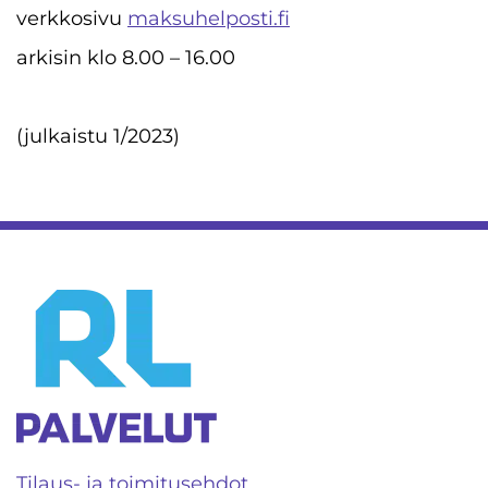
verkkosivu
maksuhelposti.fi
arkisin klo 8.00 – 16.00
(julkaistu 1/2023)
Tilaus- ja toimitusehdot