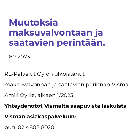
Muutoksia
maksuvalvontaan ja
saatavien perintään.
6.7.2023
RL-Palvelut Oy on ulkoistanut
maksuvalvonnan ja saatavien perinnän
Visma
Amili Oy:lle, alkaen 1/2023.
Yhteydenotot Vismalta saapuvista laskuista
Visman asiakaspalveluun:
puh. 02 4808 8020