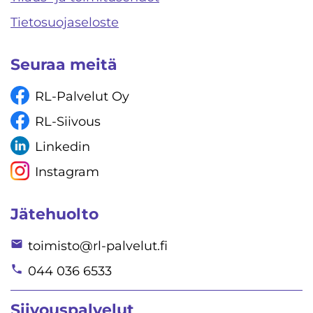
Tietosuojaseloste
Seuraa meitä
RL-Palvelut Oy
RL-Siivous
Linkedin
Instagram
Jätehuolto
toimisto@rl-palvelut.fi
044 036 6533
Siivouspalvelut