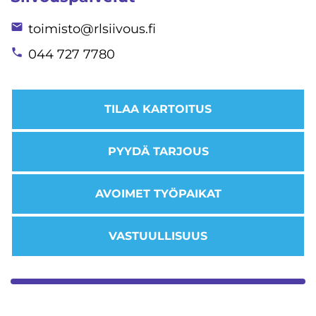
toimisto@rlsiivous.fi
044 727 7780
TILAA KARTOITUS
PYYDÄ TARJOUS
AVOIMET TYÖPAIKAT
VASTUULLISUUS