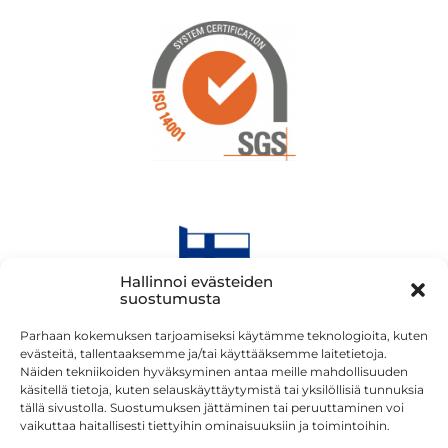
Hallinnoi evästeiden
suostumusta
Parhaan kokemuksen tarjoamiseksi käytämme teknologioita, kuten
evästeitä, tallentaaksemme ja/tai käyttääksemme laitetietoja.
Näiden tekniikoiden hyväksyminen antaa meille mahdollisuuden
käsitellä tietoja, kuten selauskäyttäytymistä tai yksilöllisiä tunnuksia
tällä sivustolla. Suostumuksen jättäminen tai peruuttaminen voi
vaikuttaa haitallisesti tiettyihin ominaisuuksiin ja toimintoihin.