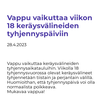
Vappu vaikuttaa viikon
18 keräysvälineiden
tyhjennyspäiviin
28.4.2023
Vappu vaikuttaa keräysvälineiden
tyhjennysaikatauluihin. Viikolla 18
tyhjennysvuorossa olevat keräysvälineet
tyhjennetään tiistain ja perjantain välillä.
Huomioithan, että tyhjennyspäivä voi olla
normaalista poikkeava.
Mukavaa vappua!