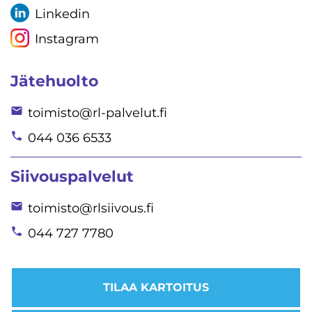
Linkedin
Instagram
Jätehuolto
toimisto@rl-palvelut.fi
044 036 6533
Siivouspalvelut
toimisto@rlsiivous.fi
044 727 7780
TILAA KARTOITUS