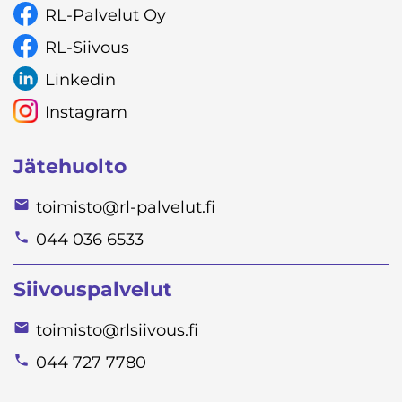
RL-Palvelut Oy
RL-Siivous
Linkedin
Instagram
Jätehuolto
toimisto@rl-palvelut.fi
044 036 6533
Siivouspalvelut
toimisto@rlsiivous.fi
044 727 7780