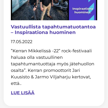
Vastuullista tapahtumatuotantoa
– Inspiraationa huominen
17.05.2022
”Kerran Mikkelissä -22” rock-festivaali
haluaa olla vastuullinen
tapahtumantuottaja myös jätehuollon
osalta”. Kerran promoottorit Jari
Kuusisto & Jarmo Viljaharju kertovat,
että..
LUE LISÄÄ