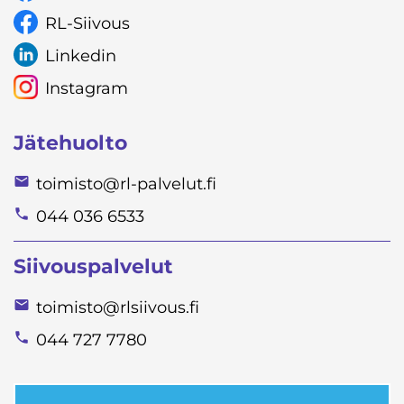
RL-Siivous
Linkedin
Instagram
Jätehuolto
toimisto@rl-palvelut.fi
044 036 6533
Siivouspalvelut
toimisto@rlsiivous.fi
044 727 7780