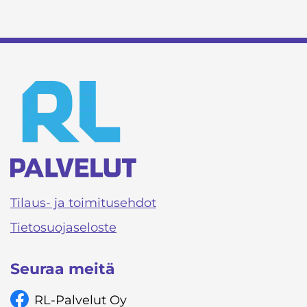
Tilaus- ja toimitusehdot
Tietosuojaseloste
Seuraa meitä
RL-Palvelut Oy