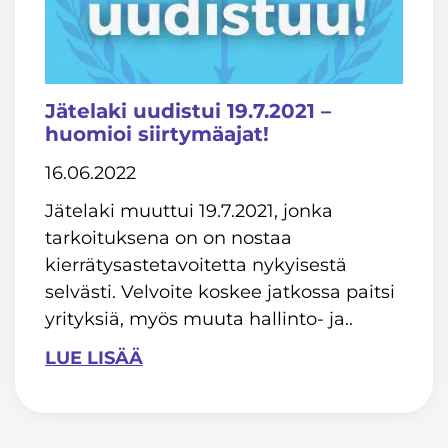
Jätelaki uudistui 19.7.2021 –
huomioi siirtymäajat!
16.06.2022
Jätelaki muuttui 19.7.2021, jonka
tarkoituksena on on nostaa
kierrätysastetavoitetta nykyisestä
selvästi. Velvoite koskee jatkossa paitsi
yrityksiä, myös muuta hallinto- ja..
LUE LISÄÄ