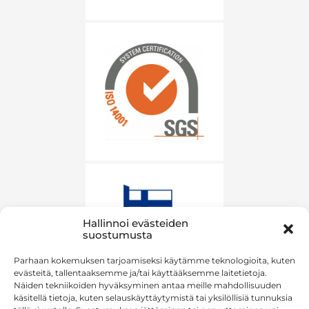
Hallinnoi evästeiden
suostumusta
Parhaan kokemuksen tarjoamiseksi käytämme teknologioita, kuten
evästeitä, tallentaaksemme ja/tai käyttääksemme laitetietoja.
Näiden tekniikoiden hyväksyminen antaa meille mahdollisuuden
käsitellä tietoja, kuten selauskäyttäytymistä tai yksilöllisiä tunnuksia