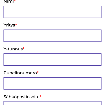
Nimi
*
Yritys
*
Y-tunnus
*
Puhelinnumero
*
Sähköpostiosoite
*