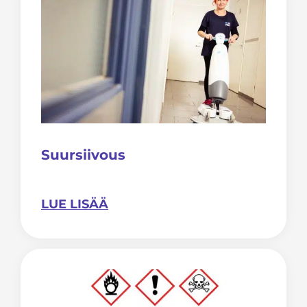
Suursiivous
LUE LISÄÄ