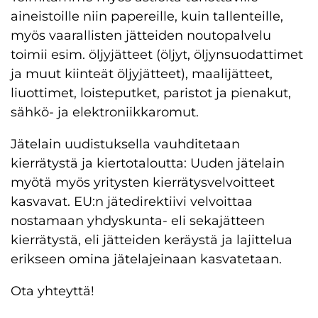
aineistoille niin papereille, kuin tallenteille,
myös vaarallisten jätteiden noutopalvelu
toimii esim. öljyjätteet (öljyt, öljynsuodattimet
ja muut kiinteät öljyjätteet), maalijätteet,
liuottimet, loisteputket, paristot ja pienakut,
sähkö- ja elektroniikkaromut.
Jätelain uudistuksella vauhditetaan
kierrätystä ja kiertotaloutta: Uuden jätelain
myötä myös yritysten kierrätysvelvoitteet
kasvavat. EU:n jätedirektiivi velvoittaa
nostamaan yhdyskunta- eli sekajätteen
kierrätystä, eli jätteiden keräystä ja lajittelua
erikseen omina jätelajeinaan kasvatetaan.
Ota yhteyttä!