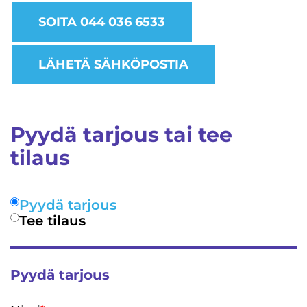
SOITA 044 036 6533
LÄHETÄ SÄHKÖPOSTIA
Pyydä tarjous tai tee
tilaus
Pyydä tarjous
Tee tilaus
Pyydä tarjous