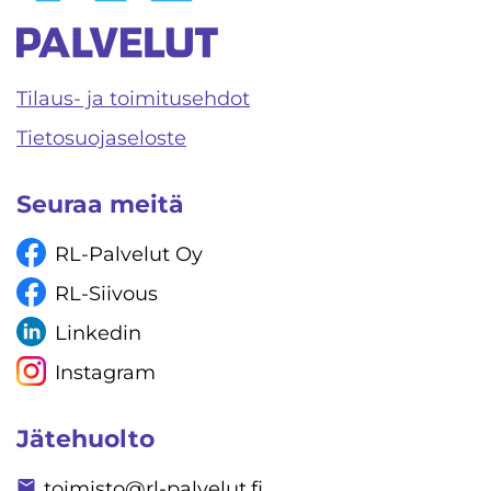
Tilaus- ja toimitusehdot
Tietosuojaseloste
Seuraa meitä
RL-Palvelut Oy
RL-Siivous
Linkedin
Instagram
Jätehuolto
toimisto@rl-palvelut.fi