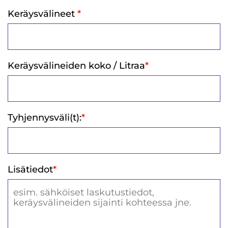
Keräysvälineet
*
Keräysvälineiden koko / Litraa
*
Tyhjennysväli(t):
*
Lisätiedot
*