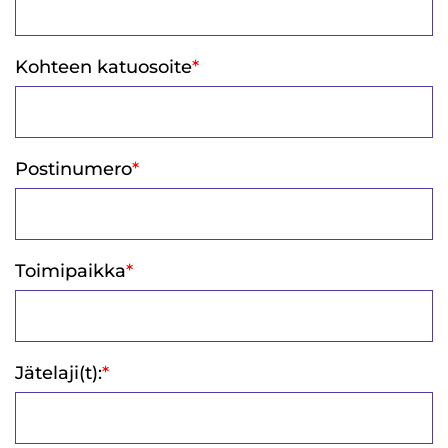
Kohteen katuosoite
*
Postinumero
*
Toimipaikka
*
Jätelaji(t):
*