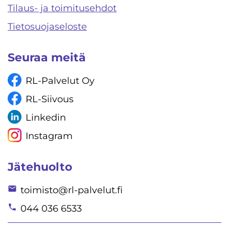
Tilaus- ja toimitusehdot
Tietosuojaseloste
Seuraa meitä
RL-Palvelut Oy
RL-Siivous
Linkedin
Instagram
Jätehuolto
toimisto@rl-palvelut.fi
044 036 6533