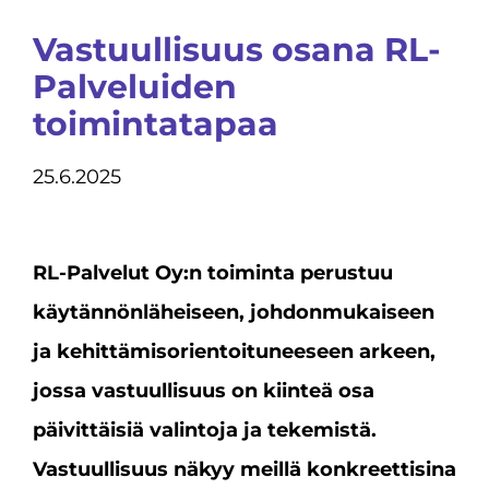
Vastuullisuus osana RL-
Palveluiden
toimintatapaa
25.6.2025
RL-Palvelut Oy:n toiminta perustuu
käytännönläheiseen, johdonmukaiseen
ja kehittämisorientoituneeseen arkeen,
jossa vastuullisuus on kiinteä osa
päivittäisiä valintoja ja tekemistä.
Vastuullisuus näkyy meillä konkreettisina