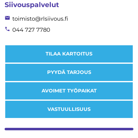
Siivouspalvelut
toimisto@rlsiivous.fi
044 727 7780
TILAA KARTOITUS
PYYDÄ TARJOUS
AVOIMET TYÖPAIKAT
VASTUULLISUUS