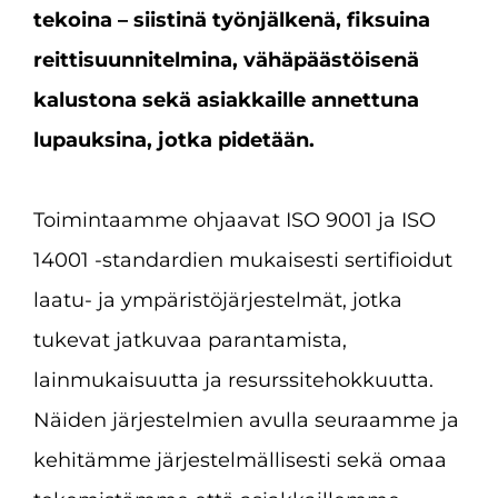
tekoina – siistinä työnjälkenä, fiksuina
reittisuunnitelmina, vähäpäästöisenä
kalustona sekä asiakkaille annettuna
lupauksina, jotka pidetään.
Toimintaamme ohjaavat ISO 9001 ja ISO
14001 -standardien mukaisesti sertifioidut
laatu- ja ympäristöjärjestelmät, jotka
tukevat jatkuvaa parantamista,
lainmukaisuutta ja resurssitehokkuutta.
Näiden järjestelmien avulla seuraamme ja
kehitämme järjestelmällisesti sekä omaa