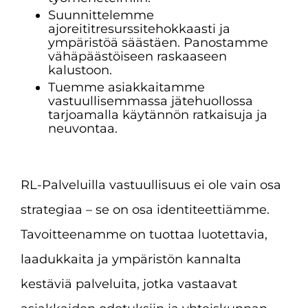
Suunnittelemme
ajoreititresurssitehokkaasti ja
ympäristöä säästäen. Panostamme
vähäpäästöiseen raskaaseen
kalustoon.
Tuemme asiakkaitamme
vastuullisemmassa jätehuollossa
tarjoamalla käytännön ratkaisuja ja
neuvontaa.
RL-Palveluilla vastuullisuus ei ole vain osa
strategiaa – se on osa identiteettiämme.
Tavoitteenamme on tuottaa luotettavia,
laadukkaita ja ympäristön kannalta
kestäviä palveluita, jotka vastaavat